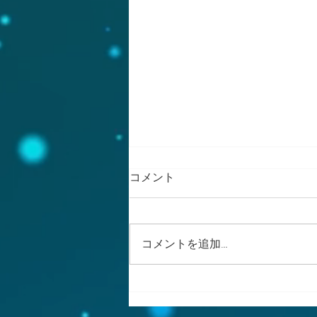
銀の糸だより 2025年春
コメント
札幌訪問
ご連絡はeメールにてお願い いた
します。
コメントを追加…