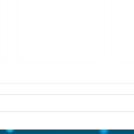
銀の糸便り 2024年秋 札
幌訪問のお知らせ
銀の