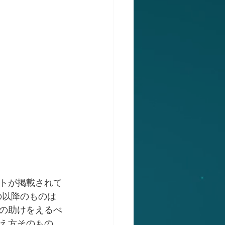
トが掲載されて
の以降のものは
の助けをえるべ
え方そのもの