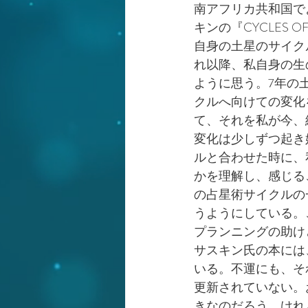
南アフリカ共和国で
キンの『CYCLES O
自身の土星のサイク
れ以降、私自身の生
ように思う。7年の
クルへ向けての変化
て、それを私が今、
変化は少しずつ起き
ルと合わせた時に、
かを理解し、感じる
の占星術サイクルの
うようにしている。
プランニングの助け
サスキン氏の本には
いる。不運にも、そ
更新されていない。
きなのだろう。けれ