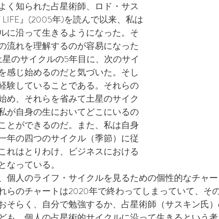
よく知られた占星術師、ロド・サス
F LIFE』(2005年)を読んで以来、私は
ルに沿って生きるようになった。そ
の流れを理解するのが容易になった
土星のサイクルの5年目に、次のサイ
を感じ始めるのだと気づいた。そし
経験していることである。それらの
始め、それらを省みて土星のサイク
私が自身の生においてどこにいるの
ことができるのだ。また、私は自身
一年の四つのサイクル（季節）に従
これはとりわけ、ビジネスにおける
となっている。
、個人のライフ・サイクルを見るための個性的なチャー
れらのチャートは2020年で終わってしまっていて、そ
おそらく、自分で勉強するか、占星術師（サスキン氏）
ども、個人の占星術的サイクルに沿って生きるという考