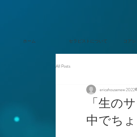
ホーム
セラピストについて
コアシ
All Posts
ericahousenew
2022
「生のサ
中でちょ